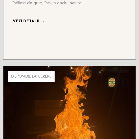
întâlniri de grup, într-un cadru natural.
VEZI DETALII →
DISPONIBIL LA CERERE