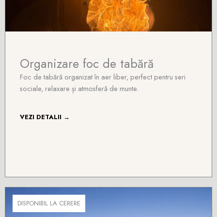
Organizare foc de tabără
Foc de tabără organizat în aer liber, perfect pentru seri
sociale, relaxare și atmosferă de munte.
VEZI DETALII →
DISPONIBIL LA CERERE