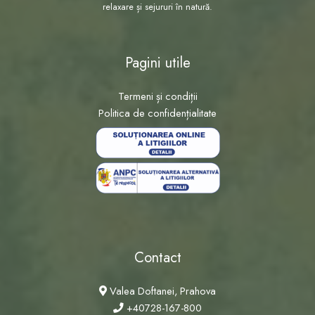
relaxare și sejururi în natură.
Pagini utile
Termeni și condiții
Politica de confidențialitate
Contact
Valea Doftanei, Prahova
+40728-167-800