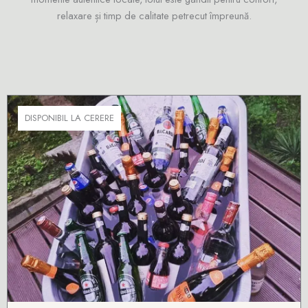
relaxare și timp de calitate petrecut împreună.
DISPONIBIL LA CERERE