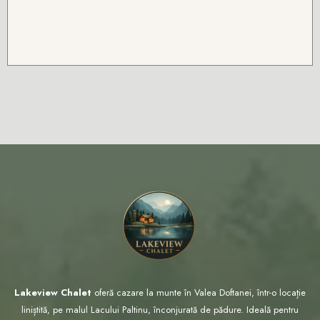
Lakeview Chalet
oferă cazare la munte în Valea Doftanei, într-o locație
liniștită, pe malul Lacului Paltinu, înconjurată de pădure. Ideală pentru