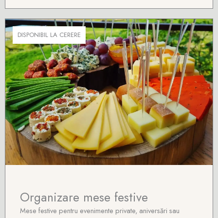
DISPONIBIL LA CERERE
Organizare mese festive
Mese festive pentru evenimente private, aniversări sau