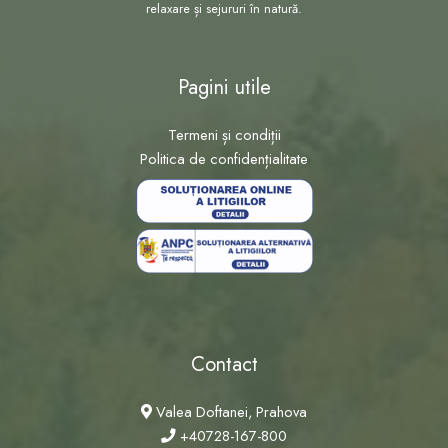
relaxare și sejururi în natură.
Pagini utile
Termeni și condiții
Politica de confidențialitate
Contact
Valea Doftanei, Prahova
+40728-167-800